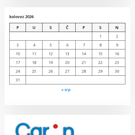
kolovoz 2026
P
U
S
Č
P
S
N
1
2
3
4
5
6
7
8
9
10
11
12
13
14
15
16
17
18
19
20
21
22
23
24
25
26
27
28
29
30
31
« srp