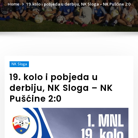
Home
19. kolo i pobjeda u derbiju, NK Sloga – NK Pušćine 2:0
NK Sloga
19. kolo i pobjeda u
derbiju, NK Sloga – NK
Pušćine 2:0