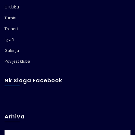
O Klubu
Turniri
Treneri
Igrači
Galerija
Povijest kluba
Nk Sloga Facebook
Arhiva
Arhiva