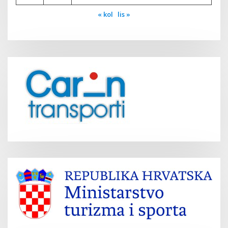
« kol
lis »