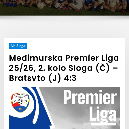
NK Sloga
Međimurska Premier Liga
25/26, 2. kolo Sloga (Č) –
Bratsvto (J) 4:3