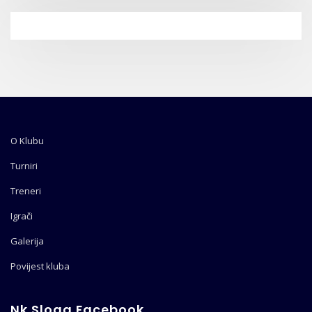
O Klubu
Turniri
Treneri
Igrači
Galerija
Povijest kluba
Nk Sloga Facebook