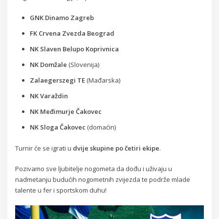
GNK Dinamo Zagreb
FK Crvena Zvezda Beograd
NK Slaven Belupo Koprivnica
NK Domžale
(Slovenija)
Zalaegerszegi TE
(Mađarska)
NK Varaždin
NK Međimurje Čakovec
NK Sloga Čakovec
(domaćin)
Turnir će se igrati u
dvije skupine po četiri ekipe
.
Pozivamo sve ljubitelje nogometa da dođu i uživaju u
nadmetanju budućih nogometnih zvijezda te podrže mlade
talente u fer i sportskom duhu!