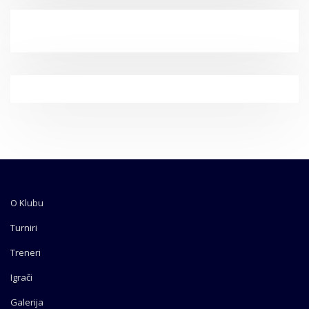
O Klubu
Turniri
Treneri
Igrači
Galerija