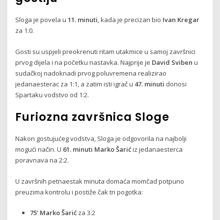
Sloga je povela u
11. minuti
, kada je precizan bio
Ivan Kregar
za 1:0.
Gosti su uspjeli preokrenuti ritam utakmice u samoj završnici
prvog dijela i na početku nastavka. Najprije je
David Sviben
u
sudačkoj nadoknadi prvog poluvremena realizirao
jedanaesterac za 1:1, a zatim isti igrač u
47. minuti
donosi
Spartaku vodstvo od 1:2.
Furiozna završnica Sloge
Nakon gostujućeg vodstva, Sloga je odgovorila na najbolji
mogući način. U
61. minuti
Marko Šarić
iz jedanaesterca
poravnava na 2:2.
U završnih petnaestak minuta domaća momčad potpuno
preuzima kontrolu i postiže čak tri pogotka:
75’ Marko Šarić
za 3:2