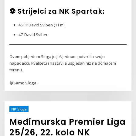
⚽ Strijelci za NK Spartak:
45+1’ David Sviben (11 m)
47’ David Sviben
Ovom pobjedom Sloga je još jednom potvrdila svoju
napadačku kvalitetu i nastavila uspješan niz na domaćem
terenu.
🔵
Samo Sloga!
NK Sloga
Međimurska Premier Liga
25/26, 22. kolo NK