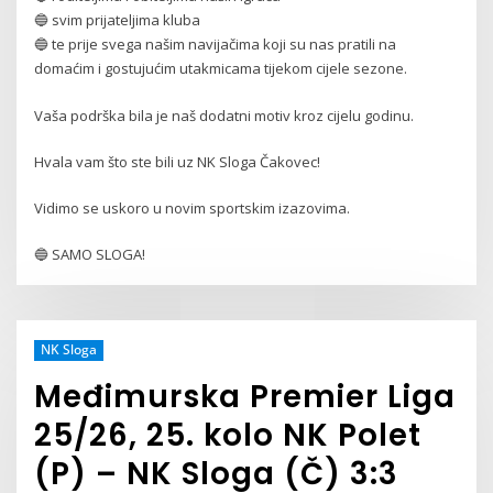
🔵 svim prijateljima kluba
🔵 te prije svega našim navijačima koji su nas pratili na
domaćim i gostujućim utakmicama tijekom cijele sezone.
Vaša podrška bila je naš dodatni motiv kroz cijelu godinu.
Hvala vam što ste bili uz NK Sloga Čakovec!
Vidimo se uskoro u novim sportskim izazovima.
🔵 SAMO SLOGA!
NK Sloga
Međimurska Premier Liga
25/26, 25. kolo NK Polet
(P) – NK Sloga (Č) 3:3