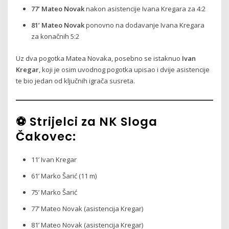
77’ Mateo Novak
nakon asistencije Ivana Kregara za 4:2
81’ Mateo Novak
ponovno na dodavanje Ivana Kregara
za konačnih 5:2
Uz dva pogotka Matea Novaka, posebno se istaknuo
Ivan
Kregar
, koji je osim uvodnog pogotka upisao i dvije asistencije
te bio jedan od ključnih igrača susreta.
⚽ Strijelci za NK Sloga
Čakovec:
11’ Ivan Kregar
61’ Marko Šarić (11 m)
75’ Marko Šarić
77’ Mateo Novak (asistencija Kregar)
81’ Mateo Novak (asistencija Kregar)