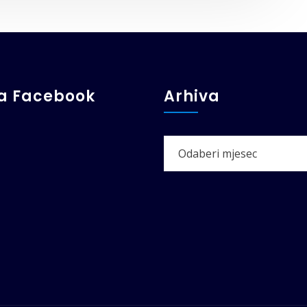
ga Facebook
Arhiva
Arhiva