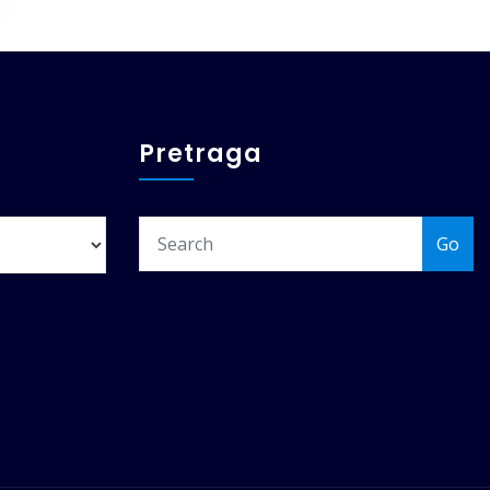
Pretraga
Go