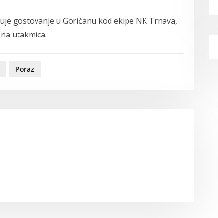
kuje gostovanje u Goričanu kod ekipe NK Trnava,
čna utakmica.
Poraz