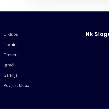
Nk Slo
O Klubu
Turniri
Treneri
Igrači
Galerija
Povijest kluba