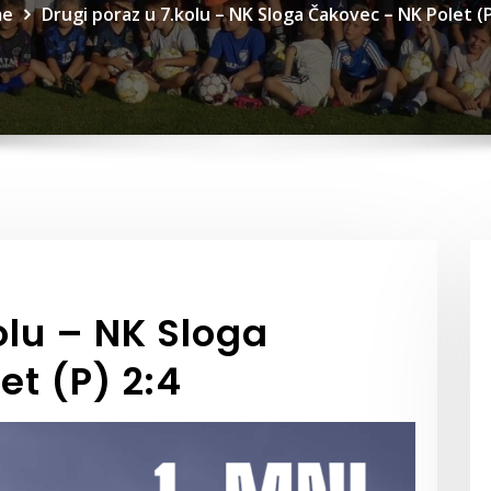
e
Drugi poraz u 7.kolu – NK Sloga Čakovec – NK Polet (P
olu – NK Sloga
et (P) 2:4