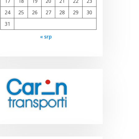
17
18
19
20
21
22
23
24
25
26
27
28
29
30
31
« srp