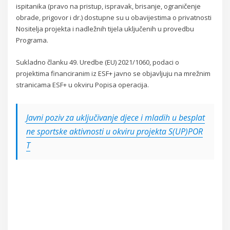
ispitanika (pravo na pristup, ispravak, brisanje, ograničenje
obrade, prigovor i dr.) dostupne su u obavijestima o privatnosti
Nositelja projekta i nadležnih tijela uključenih u provedbu
Programa.
Sukladno članku 49. Uredbe (EU) 2021/1060, podaci o
projektima financiranim iz ESF+ javno se objavljuju na mrežnim
stranicama ESF+ u okviru Popisa operacija.
Javni poziv za uključivanje djece i mladih u besplat
ne sportske aktivnosti u okviru projekta S(UP)POR
T