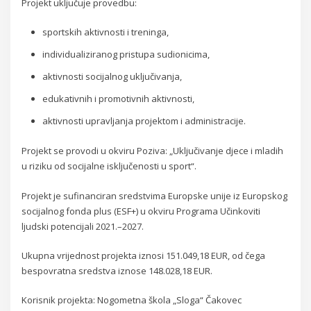
Projekt uključuje provedbu:
sportskih aktivnosti i treninga,
individualiziranog pristupa sudionicima,
aktivnosti socijalnog uključivanja,
edukativnih i promotivnih aktivnosti,
aktivnosti upravljanja projektom i administracije.
Projekt se provodi u okviru Poziva: „Uključivanje djece i mladih
u riziku od socijalne isključenosti u sport“.
Projekt je sufinanciran sredstvima Europske unije iz Europskog
socijalnog fonda plus (ESF+) u okviru Programa Učinkoviti
ljudski potencijali 2021.–2027.
Ukupna vrijednost projekta iznosi 151.049,18 EUR, od čega
bespovratna sredstva iznose 148.028,18 EUR.
Korisnik projekta: Nogometna škola „Sloga“ Čakovec