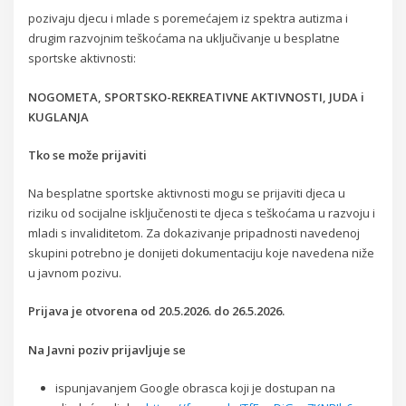
pozivaju djecu i mlade s poremećajem iz spektra autizma i
drugim razvojnim teškoćama na uključivanje u besplatne
sportske aktivnosti:
NOGOMETA, SPORTSKO-REKREATIVNE AKTIVNOSTI, JUDA i
KUGLANJA
Tko se može prijaviti
Na besplatne sportske aktivnosti mogu se prijaviti djeca u
riziku od socijalne isključenosti te djeca s teškoćama u razvoju i
mladi s invaliditetom. Za dokazivanje pripadnosti navedenoj
skupini potrebno je donijeti dokumentaciju koje navedena niže
u javnom pozivu.
Prijava je otvorena od 20.5.2026. do 26.5.2026.
Na Javni poziv prijavljuje se
ispunjavanjem Google obrasca koji je dostupan na