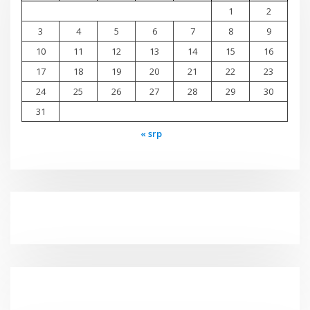
1
2
3
4
5
6
7
8
9
10
11
12
13
14
15
16
17
18
19
20
21
22
23
24
25
26
27
28
29
30
31
« srp