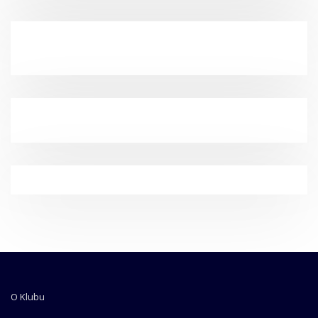
O Klubu