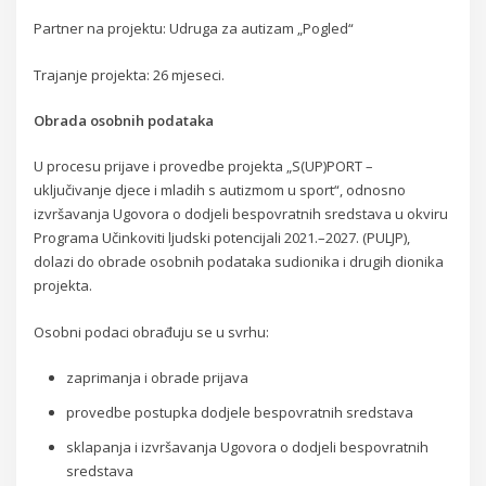
Partner na projektu: Udruga za autizam „Pogled“
Trajanje projekta: 26 mjeseci.
Obrada osobnih podataka
U procesu prijave i provedbe projekta „S(UP)PORT –
uključivanje djece i mladih s autizmom u sport“, odnosno
izvršavanja Ugovora o dodjeli bespovratnih sredstava u okviru
Programa Učinkoviti ljudski potencijali 2021.–2027. (PULJP),
dolazi do obrade osobnih podataka sudionika i drugih dionika
projekta.
Osobni podaci obrađuju se u svrhu:
zaprimanja i obrade prijava
provedbe postupka dodjele bespovratnih sredstava
sklapanja i izvršavanja Ugovora o dodjeli bespovratnih
sredstava