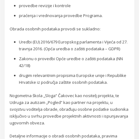
provedbe revizije i kontrole
praćenja i vrednovanja provedbe Programa.
Obrada osobnih podataka provodi se sukladno:
Uredbi (EU) 2016/679 Europskog parlamenta i Vijeća od 27.
travnja 2016. (Opća uredba o zaštiti podataka – GDPR)
Zakonu o provedbi Opće uredbe o zaštiti podataka (NN
42/18)
drugim relevantnim propisima Europske unije i Republike
Hrvatske iz područja zaštite osobnih podataka.
Nogometna škola „Sloga“ Čakovec kao nositelj projekta, te
Udruga za autizam „Pogled“ kao partner na projektu, u
svojstvu voditelja obrade, obrađuju osobne podatke sudionika
isključivo u svrhu provedbe projektnih aktivnosti i ispunjavanja
ugovornih obveza.
Detaljne informacije o obradi osobnih podataka, pravima