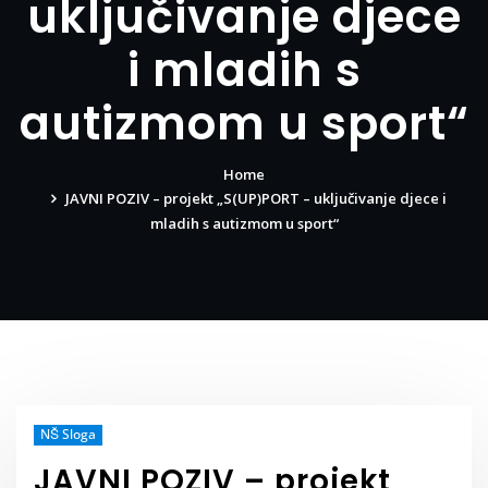
uključivanje djece
i mladih s
autizmom u sport“
Home
JAVNI POZIV – projekt „S(UP)PORT – uključivanje djece i
mladih s autizmom u sport“
NŠ Sloga
JAVNI POZIV – projekt