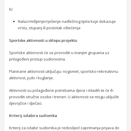
ILI
Nalaz/mišljenje/rješenje nadležnog tijela koje dokazuje
vrstu, stupanj ili postotak oštećenja
Sportske aktivnosti u sklopu projektu
Sportske aktivnosti će se provoditi u manjim grupama uz
prilagođeni pristup sudionicima.
Planirane aktivnosti uključuju: nogomet, sportsko-rekreativnu
aktivnost, judo i kuglanje.
Aktivnosti su prilagođene potrebama djece i mladih te će ih
provoditi stručne osobe i treneri. U aktivnosti se mogu uključiti
djevojčice i dječaci.
Kriterij odabira sudionika
Kriterij za odabir sudionika je redoslijed zaprimanja prijava do