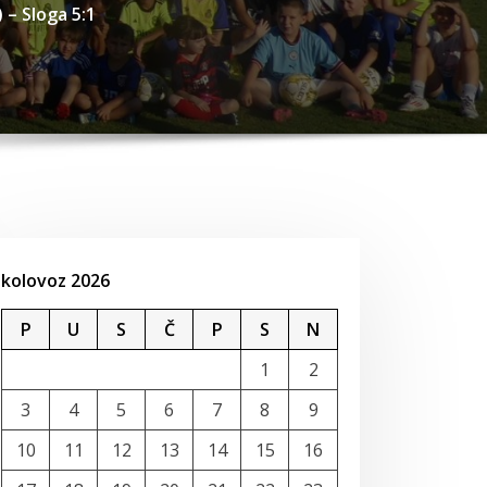
– Sloga 5:1
kolovoz 2026
P
U
S
Č
P
S
N
1
2
3
4
5
6
7
8
9
10
11
12
13
14
15
16