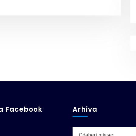
ga Facebook
Arhiva
Arhiva