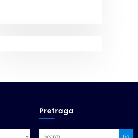
Pretraga
Go