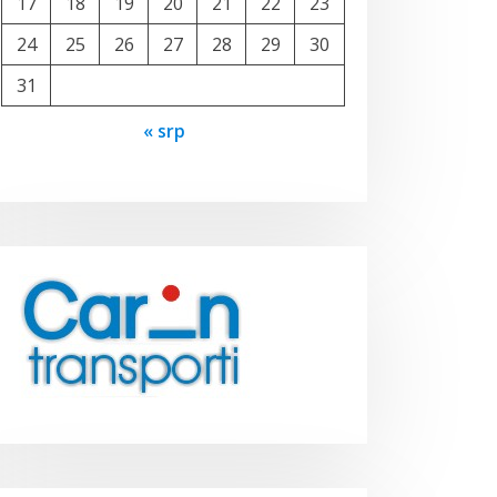
17
18
19
20
21
22
23
24
25
26
27
28
29
30
31
« srp