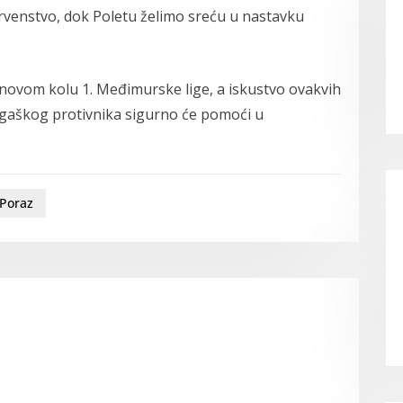
prvenstvo, dok Poletu želimo sreću u nastavku
u novom kolu 1. Međimurske lige, a iskustvo ovakvih
ligaškog protivnika sigurno će pomoći u
Poraz