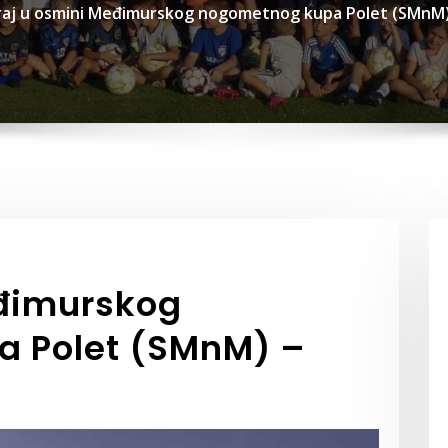
raj u osmini Međimurskog nogometnog kupa Polet (SMnM) 
eđimurskog
 Polet (SMnM) –