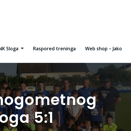
NK Sloga
Raspored treninga
Web shop – Jako
 nogometnog
oga 5:1