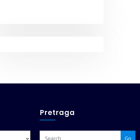
Pretraga
Go