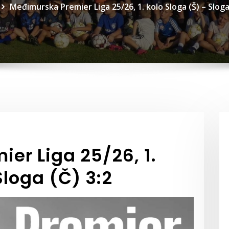
Međimurska Premier Liga 25/26, 1. kolo Sloga (Š) – Sloga
er Liga 25/26, 1.
Sloga (Č) 3:2