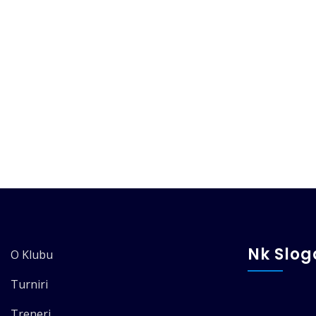
Nk Slo
O Klubu
Turniri
Treneri