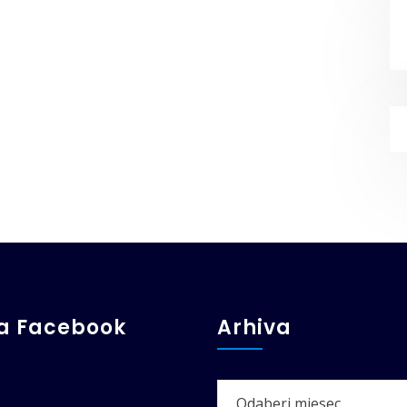
ga Facebook
Arhiva
Arhiva