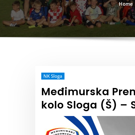
Home
NK Sloga
Međimurska Premi
kolo Sloga (Š) – 