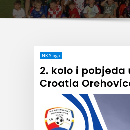
NK Sloga
2. kolo i pobjeda
Croatia Orehovic