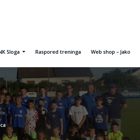
NK Sloga
Raspored treninga
Web shop – Jako
ica