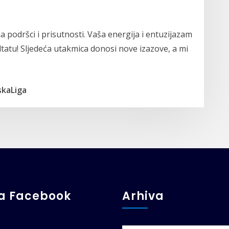
 podršci i prisutnosti. Vaša energija i entuzijazam
tatu! Sljedeća utakmica donosi nove izazove, a mi
kaLiga
ga Facebook
Arhiva