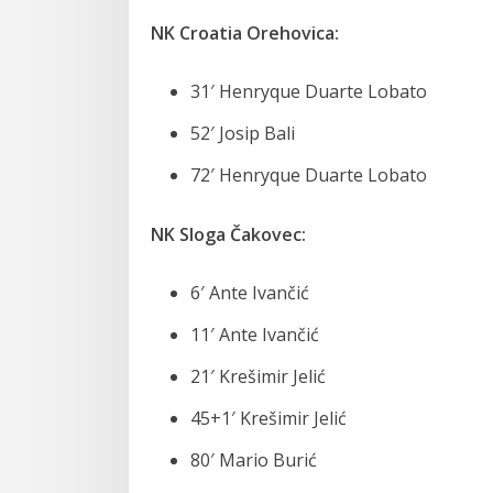
NK Croatia Orehovica:
31′ Henryque Duarte Lobato
52′ Josip Bali
72′ Henryque Duarte Lobato
NK Sloga Čakovec:
6′ Ante Ivančić
11′ Ante Ivančić
21′ Krešimir Jelić
45+1′ Krešimir Jelić
80′ Mario Burić