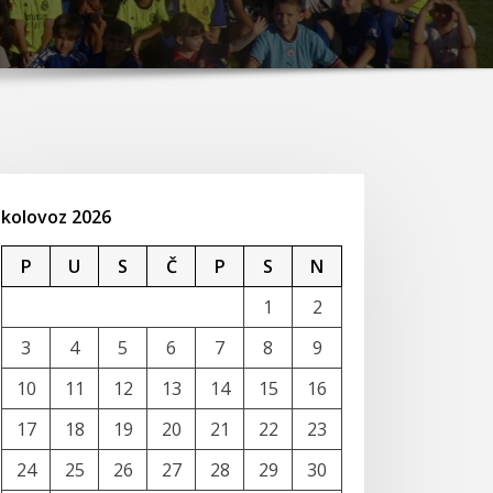
kolovoz 2026
P
U
S
Č
P
S
N
1
2
3
4
5
6
7
8
9
10
11
12
13
14
15
16
17
18
19
20
21
22
23
24
25
26
27
28
29
30