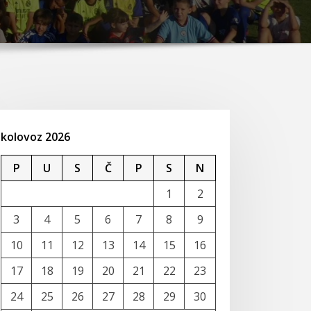
kolovoz 2026
P
U
S
Č
P
S
N
1
2
3
4
5
6
7
8
9
10
11
12
13
14
15
16
17
18
19
20
21
22
23
24
25
26
27
28
29
30