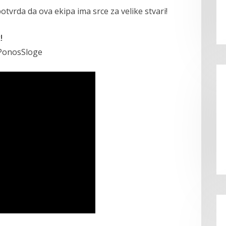
otvrda da ova ekipa ima srce za velike stvari!
!
PonosSloge