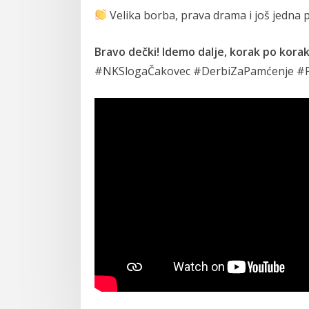
Velika borba, prava drama i još jedna p
Bravo dečki! Idemo dalje, korak po korak
#NKSlogaČakovec #DerbiZaPamćenje #