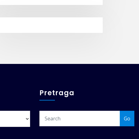
Pretraga
Go