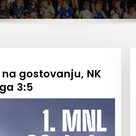
a na gostovanju, NK
oga 3:5