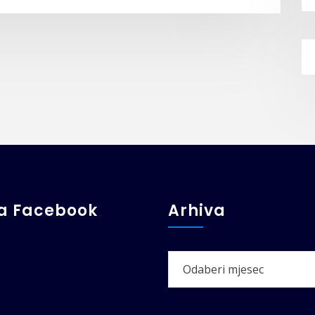
ga Facebook
Arhiva
Arhiva