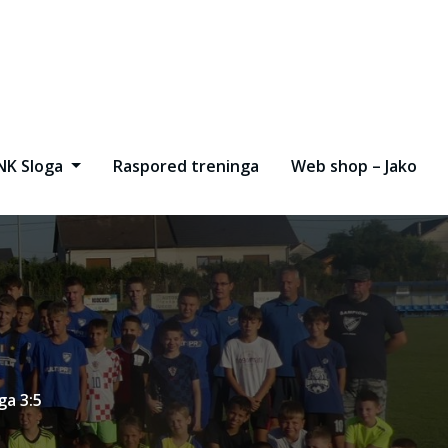
NK Sloga
Raspored treninga
Web shop – Jako
ga 3:5