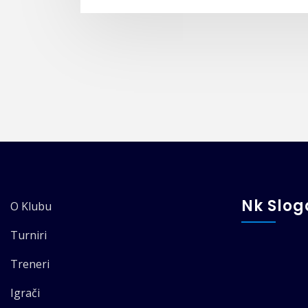
Nk Slo
O Klubu
Turniri
Treneri
Igrači