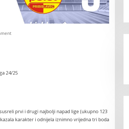
mment
ga 24/25
susreli prvi i drugi najbolji napad lige (ukupno 123
kazala karakter i odnijela iznimno vrijedna tri boda