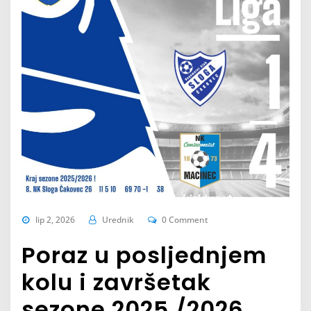
lip 2, 2026
Urednik
0 Comment
Poraz u posljednjem
kolu i završetak
sezone 2025./2026.