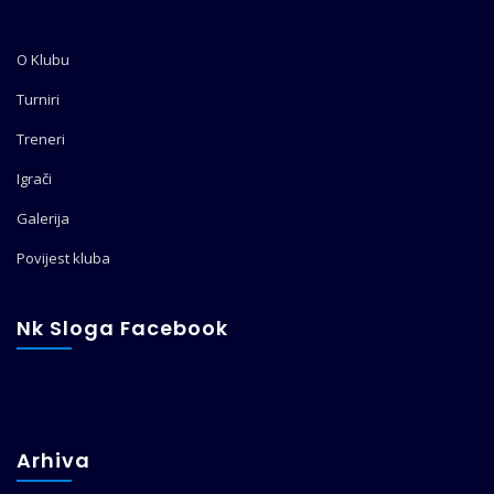
O Klubu
Turniri
Treneri
Igrači
Galerija
Povijest kluba
Nk Sloga Facebook
Arhiva