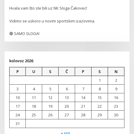
Hvala vam što ste bili uz NK Sloga Čakovec!
Vidimo se uskoro u novim sportskim izazovima.
🔵 SAMO SLOGA!
kolovoz 2026
P
U
S
Č
P
S
N
1
2
3
4
5
6
7
8
9
10
11
12
13
14
15
16
17
18
19
20
21
22
23
24
25
26
27
28
29
30
31
« srp