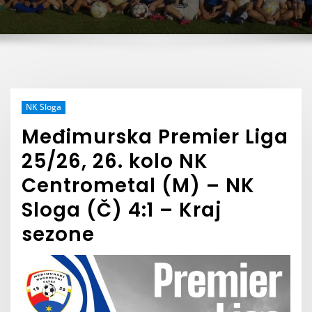
NK Sloga
Međimurska Premier Liga
25/26, 26. kolo NK
Centrometal (M) – NK
Sloga (Č) 4:1 – Kraj
sezone