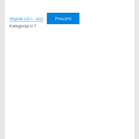
Preuzmi
PRIJAVNI LIST-1 – 2025
Kategorija U-7