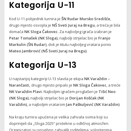
Kategorija U-11
Kod U-11 pobjednik turnira je
ŠN Rudar Mursko Središće
,
drugo mjesto osvojila je
NŠ Sveti Juraj na Bregu
, a treća je bila
domaća
NK Sloga Čakovec.
Za najboljeg igrača izabran je
Petar Tomašek (NK Sloga)
, najbolji strijelac bio je
Franjo
Markulin (ŠN Rudar)
, dok je titulu najboljeg vratara ponio
Mateo Jambrović (NŠ Sveti Juraj na Bregu)
.
Kategorija U-13
U najstarijoj kategoriji U-13 slavila je ekipa
NK Varaždin –
Narančasti,
drugo mjesto pripalo je
NK Sloga Čakovec
, a treće
NK Varaždin Plavi
. Najboljim igračem proglašen je
Tišić Neo
(NK Sloga)
, najbolji strijelac bio je
Dorijan Košćak (NK
Varaždin)
, a najboljim vratarom
Jan Paškuljević (NK Varaždin)
Na kraju turnira upućena je velika zahvala svima koji su
doprinijeli da „Sloga 2025“ protekne u odličnoj atmosferi.
Organizatori su posebno zahvalili roditeljima, volonterima,