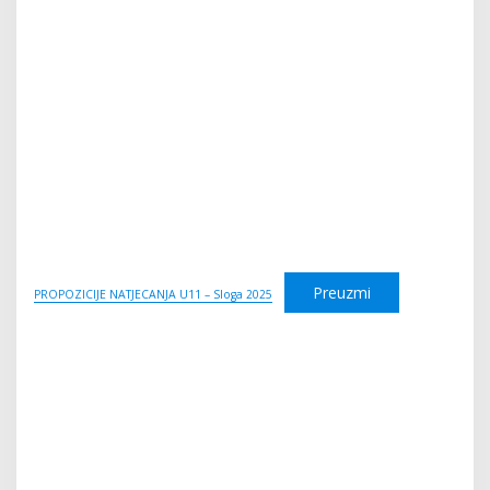
Preuzmi
PROPOZICIJE NATJECANJA U11 – Sloga 2025