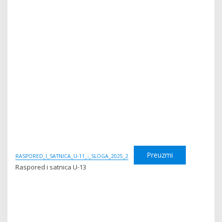
Preuzmi
RASPORED_I_SATNICA_U-11_-_SLOGA_2025_2
Raspored i satnica U-13