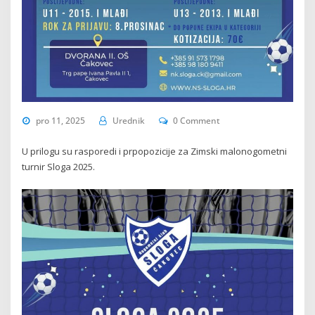
pro 11, 2025
Urednik
0 Comment
U prilogu su rasporedi i prpopozicije za Zimski malonogometni
turnir Sloga 2025.