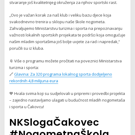
stvaranje još kvalitetnijeg okruženja za njihov sportski rast.
„Ovo je važan korak za naš klub i veliku bazu djece koja
svakodnevno trenira u sklopu naše škole nogometa.
Zahvaljujemo Ministarstvu turizma i sporta na prepoznavanju
važnosti lokalnih sportskih projekata te podršci koja omogućuje
našim mladim sportašima još bolje uvjete za rad i napredak,“
poručili su iz kluba.
📎 Više o programu možete pročitati na poveznici Ministarstva
turizma i sporta:
🔗
Glavina: Za 320 programa lokalnog sporta dodijeljeno
rekordnih 4,8 milijuna eura
💙 Hvala svima koji su sudjelovali u pripremi i provedbi projekta
– zajedno nastavljamo ulagati u budućnost mladih nogometaša
i sporta u Čakovcu!
NKSlogaČakovec
#NogometnaŠkola