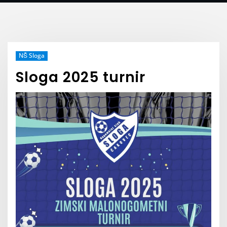
NŠ Sloga
Sloga 2025 turnir