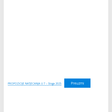
Preuzmi
PROPOZICIJE NATJECANJA U 7 – Sloga 2025