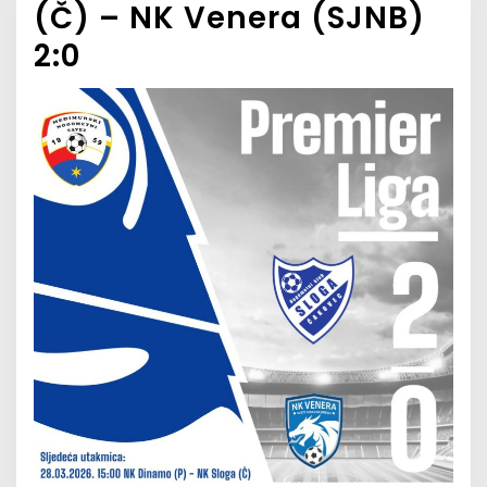
(Č) – NK Venera (SJNB)
2:0