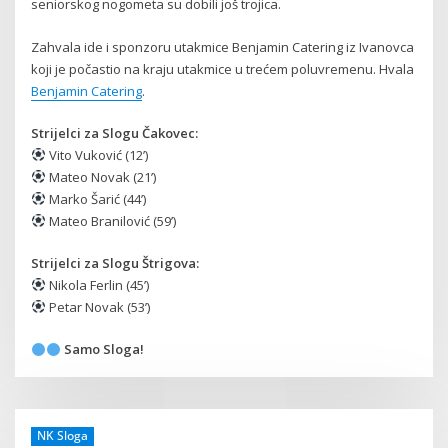
seniorskog nogometa su dobili još trojica.
Zahvala ide i sponzoru utakmice Benjamin Catering iz Ivanovca
koji je počastio na kraju utakmice u trećem poluvremenu. Hvala
Benjamin Catering
.
Strijelci za Slogu Čakovec:
Vito Vuković (12’)
Mateo Novak (21’)
Marko Šarić (44’)
Mateo Branilović (59’)
Strijelci za Slogu Štrigova:
Nikola Ferlin (45’)
Petar Novak (53’)
Samo Sloga!
NK Sloga