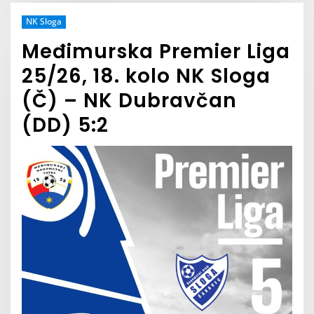
NK Sloga
Međimurska Premier Liga
25/26, 18. kolo NK Sloga
(Č) – NK Dubravčan
(DD) 5:2