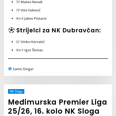
70’
Mateo Novak
79’
Vito Vuković
90+4’
Jakov Pintarić
Strijelci za NK Dubravčan:
32’
Vinko Horvatić
90+3’
Igor Štimac
Samo Sloga!
NK Sloga
Međimurska Premier Liga
25/26, 16. kolo NK Sloga