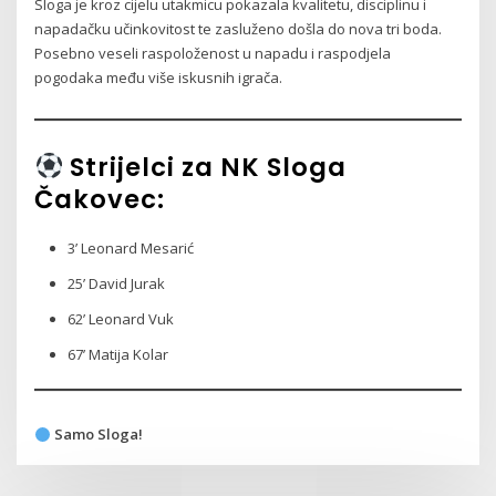
Sloga je kroz cijelu utakmicu pokazala kvalitetu, disciplinu i
napadačku učinkovitost te zasluženo došla do nova tri boda.
Posebno veseli raspoloženost u napadu i raspodjela
pogodaka među više iskusnih igrača.
Strijelci za NK Sloga
Čakovec:
3’ Leonard Mesarić
25’ David Jurak
62’ Leonard Vuk
67’ Matija Kolar
Samo Sloga!