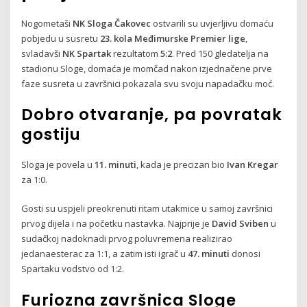
Nogometaši
NK Sloga Čakovec
ostvarili su uvjerljivu domaću
pobjedu u susretu
23. kola Međimurske Premier lige
,
svladavši
NK Spartak
rezultatom
5:2
. Pred 150 gledatelja na
stadionu Sloge, domaća je momčad nakon izjednačene prve
faze susreta u završnici pokazala svu svoju napadačku moć.
Dobro otvaranje, pa povratak
gostiju
Sloga je povela u
11. minuti
, kada je precizan bio
Ivan Kregar
za 1:0.
Gosti su uspjeli preokrenuti ritam utakmice u samoj završnici
prvog dijela i na početku nastavka. Najprije je
David Sviben
u
sudačkoj nadoknadi prvog poluvremena realizirao
jedanaesterac za 1:1, a zatim isti igrač u
47. minuti
donosi
Spartaku vodstvo od 1:2.
Furiozna završnica Sloge