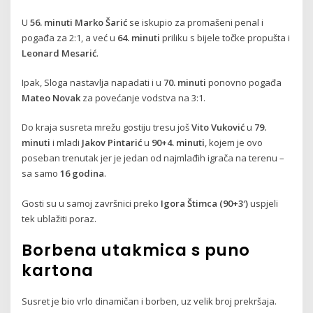
U
56. minuti
Marko Šarić
se iskupio za promašeni penal i
pogađa za 2:1, a već u
64. minuti
priliku s bijele točke propušta i
Leonard Mesarić
.
Ipak, Sloga nastavlja napadati i u
70. minuti
ponovno pogađa
Mateo Novak
za povećanje vodstva na 3:1.
Do kraja susreta mrežu gostiju tresu još
Vito Vuković
u
79.
minuti
i mladi
Jakov Pintarić
u
90+4. minuti
, kojem je ovo
poseban trenutak jer je jedan od najmlađih igrača na terenu –
sa samo
16 godina
.
Gosti su u samoj završnici preko
Igora Štimca (90+3′)
uspjeli
tek ublažiti poraz.
Borbena utakmica s puno
kartona
Susret je bio vrlo dinamičan i borben, uz velik broj prekršaja.