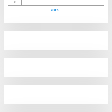
31
« srp