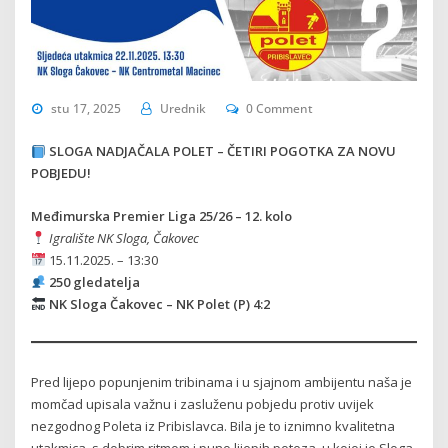
stu 17, 2025
Urednik
0 Comment
SLOGA NADJAČALA POLET – ČETIRI POGOTKA ZA NOVU
POBJEDU!
Međimurska Premier Liga 25/26 – 12. kolo
Igralište NK Sloga, Čakovec
15.11.2025. – 13:30
250 gledatelja
NK Sloga Čakovec – NK Polet (P)
4:2
Pred lijepo popunjenim tribinama i u sjajnom ambijentu naša je
momčad upisala važnu i zasluženu pobjedu protiv uvijek
nezgodnog Poleta iz Pribislavca. Bila je to iznimno kvalitetna
utakmica, s dobrim ritmom i puno lijepih poteza, u kojoj je Sloga