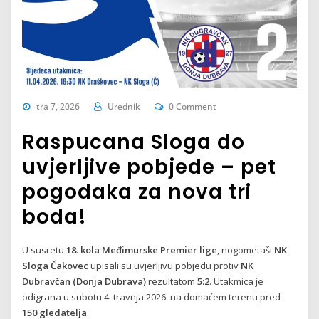
tra 7, 2026
Urednik
0 Comment
Raspucana Sloga do
uvjerljive pobjede – pet
pogodaka za nova tri
boda!
U susretu
18. kola Međimurske Premier lige
, nogometaši
NK
Sloga Čakovec
upisali su uvjerljivu pobjedu protiv
NK
Dubravčan (Donja Dubrava)
rezultatom
5:2
. Utakmica je
odigrana u subotu 4. travnja 2026. na domaćem terenu pred
150 gledatelja
.