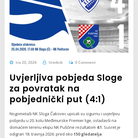
tra 20, 2026
Urednik
0 Comment
Uvjerljiva pobjeda Sloge
za povratak na
pobjednički put (4:1)
Nogometaši NK Sloga Čakovec upisali su sigurnu i uvjerljivu
pobjedu u 20. kolu Međimurske Premier lige, svladavši na
domaćem terenu ekipu NK Pušćine rezultatom
4:1
. Susret je
odigran 18. travnja 2026. pred oko
150 gledatelja
.