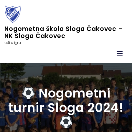
Skip
to
content
Nogometna škola Sloga Čakovec –
NK Sloga Čakovec
uđi u igru
Nogometni
turnir Sloga 2024!