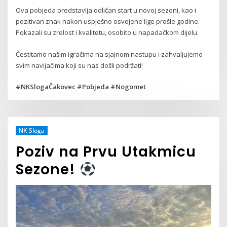
Ova pobjeda predstavlja odličan start u novoj sezoni, kao i
pozitivan znak nakon uspješno osvojene lige prošle godine.
Pokazali su zrelost i kvalitetu, osobito u napadačkom dijelu.
Čestitamo našim igračima na sjajnom nastupu i zahvaljujemo
svim navijačima koji su nas došli podržati!
#NKSlogaČakovec #Pobjeda #Nogomet
NK Sloga
Poziv na Prvu Utakmicu
Sezone!