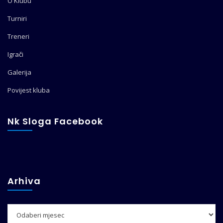
O Klubu
Turniri
Treneri
Igrači
Galerija
Povijest kluba
Nk Sloga Facebook
Arhiva
Arhiva