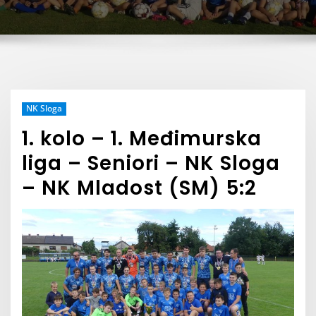
NK Sloga
1. kolo – 1. Međimurska
liga – Seniori – NK Sloga
– NK Mladost (SM) 5:2