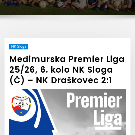
NK Sloga
Međimurska Premier Liga
25/26, 6. kolo NK Sloga
(Č) – NK Draškovec 2:1