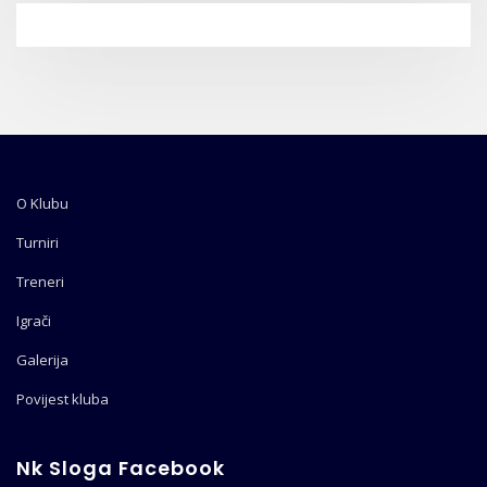
O Klubu
Turniri
Treneri
Igrači
Galerija
Povijest kluba
Nk Sloga Facebook