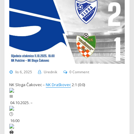
lis 6, 2025
Urednik
0 Comment
NK Sloga Čakovec –
NK Draškovec
2:1 (0:0)
04.10.2025. –
16:00