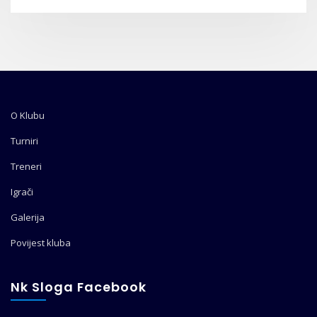
O Klubu
Turniri
Treneri
Igrači
Galerija
Povijest kluba
Nk Sloga Facebook