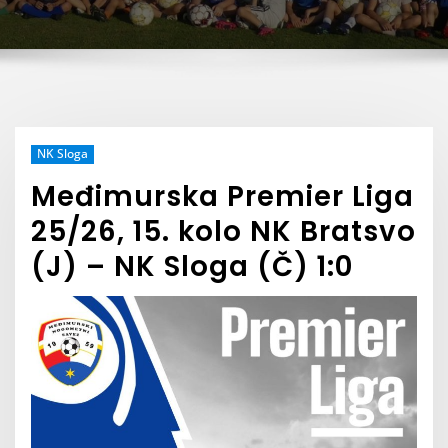
NK Sloga
Međimurska Premier Liga
25/26, 15. kolo NK Bratsvo
(J) – NK Sloga (Č) 1:0