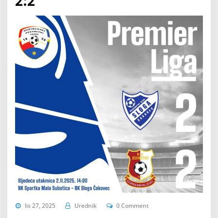
2:2
lis 27, 2025
Urednik
0 Comment