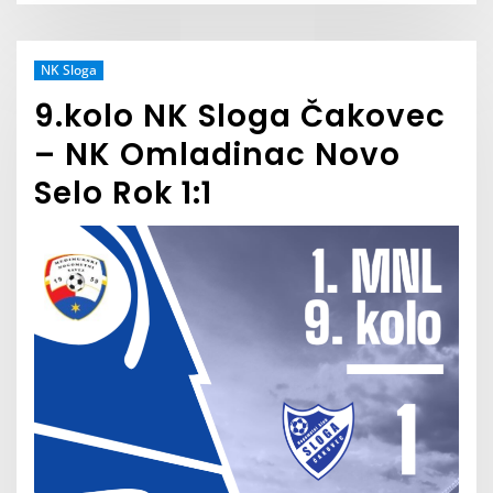
NK Sloga
9.kolo NK Sloga Čakovec
– NK Omladinac Novo
Selo Rok 1:1