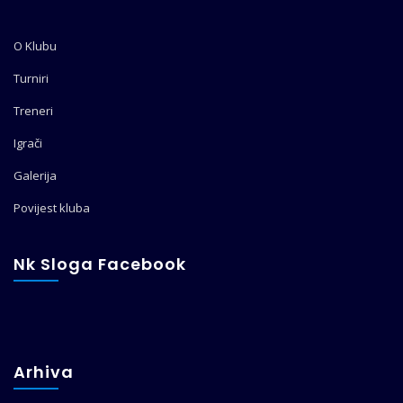
O Klubu
Turniri
Treneri
Igrači
Galerija
Povijest kluba
Nk Sloga Facebook
Arhiva