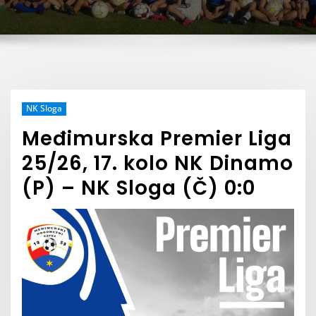
NK Sloga
Međimurska Premier Liga
25/26, 17. kolo NK Dinamo
(P) – NK Sloga (Č) 0:0