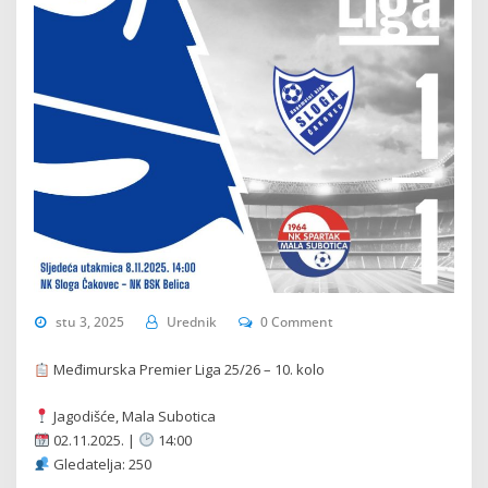
stu 3, 2025
Urednik
0 Comment
Međimurska Premier Liga 25/26 – 10. kolo
Jagodišće, Mala Subotica
02.11.2025. |
14:00
Gledatelja: 250