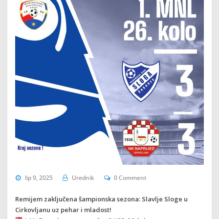
lip 9, 2025
Urednik
0 Comment
Remijem zaključena šampionska sezona: Slavlje Sloge u
Cirkovljanu uz pehar i mladost!