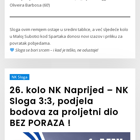
Oliveira Barbosa (60’)
Sloga ovim remijem ostaje u sredini tablice, a već sljedeće kolo
u Maloj Subotici kod Spartaka donosi novi izazov i priliku za
povratak pobjedama.
Sloga se bori srcem – i kad je teško, ne odustaje!
NK Sloga
26. kolo NK Naprijed – NK
Sloga 3:3, podjela
bodova za proljetni dio
BEZ PORAZA !