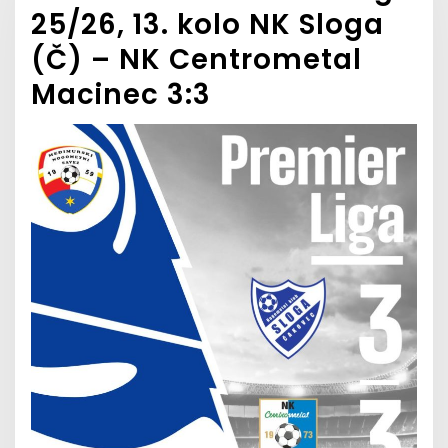
25/26, 13. kolo NK Sloga
(Č) – NK Centrometal
Macinec 3:3