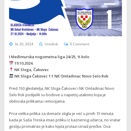
lis 20, 2024
Urednik
0 Comment
I Međimurska nogometna liga 24/25, 9. kolo
19.10.2024.
NK Sloga, Čakovec
NK Sloga Čakovec 1:1 NK Omladinac Novo Selo Rok
Pred 150 gledatelja, NK Sloga Čakovec i NK Omladinac Novo
Selo Rok podijelili su bodove u napetoj utakmici koja je
obilovala prilikama i emocijama.
Prva velika prilika za domaće stigla je već u prvih 15 minuta
kada je Saša Treska imao priliku iz kaznenog udarca, no vratar
gostiju promatrao je kako lopta prolazi iznad prečke. Ova