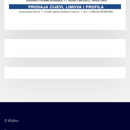
O Klubu