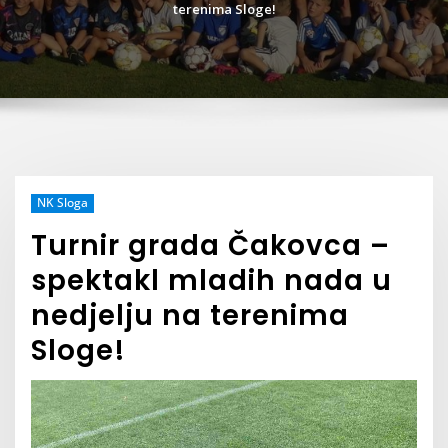
terenima Sloge!
NK Sloga
Turnir grada Čakovca –
spektakl mladih nada u
nedjelju na terenima
Sloge!