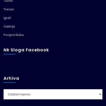
Turniri
Treneri
Igrači
Galerija
Povijest kluba
Nk Sloga Facebook
Arhiva
Arhiva