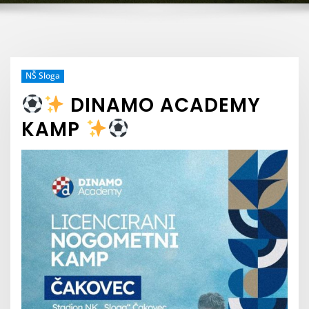
NŠ Sloga
DINAMO ACADEMY
KAMP