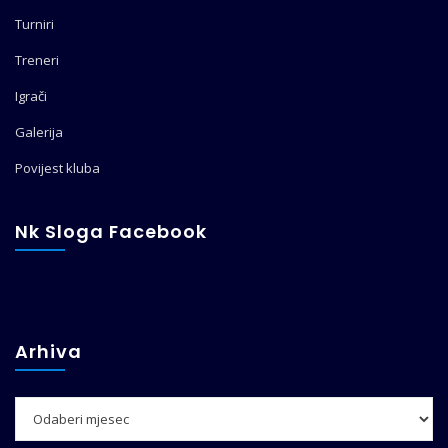
Turniri
Treneri
Igrači
Galerija
Povijest kluba
Nk Sloga Facebook
Arhiva
Arhiva