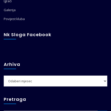
Igrači
Galerija
Povijest kluba
Nk Sloga Facebook
Arhiva
Arhiva
Pretraga