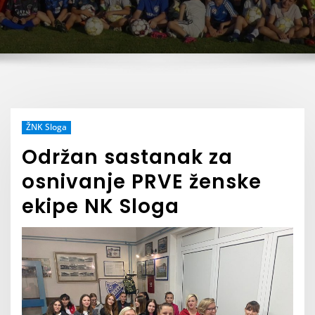
ŽNK Sloga
Održan sastanak za
osnivanje PRVE ženske
ekipe NK Sloga