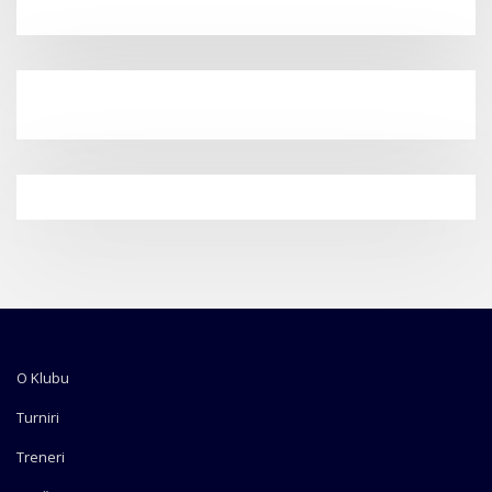
O Klubu
Turniri
Treneri