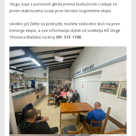
Slogu, koja s ponosom gleda prema budućnosti i raduje se
prvim utakmicama svoje prve ženske nogometne ekipe.
Ukoliko još želite se pridružiti, možete slobodno doći na prve
treninge ekipe, a sve informacije dobiti od voditelja NŠ Sloge
Tihomira Blažeke na broj
091 573 1798
.