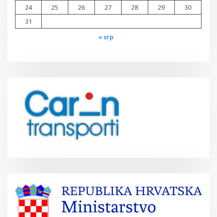
24
25
26
27
28
29
30
31
« srp