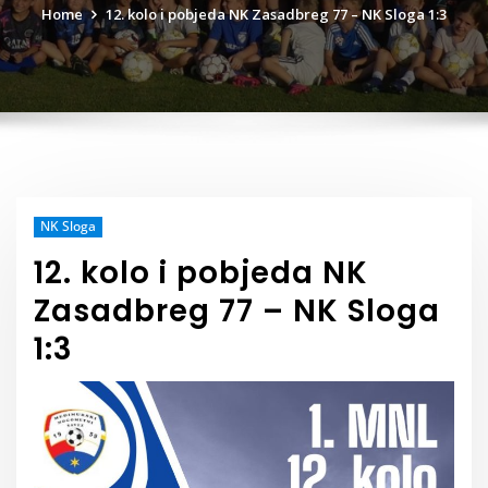
Home
12. kolo i pobjeda NK Zasadbreg 77 – NK Sloga 1:3
NK Sloga
12. kolo i pobjeda NK
Zasadbreg 77 – NK Sloga
1:3