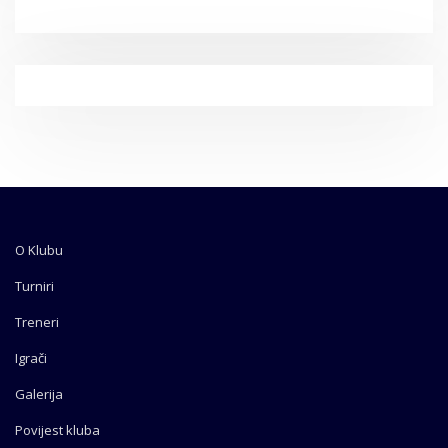
O Klubu
Turniri
Treneri
Igrači
Galerija
Povijest kluba