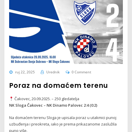
ruj 22, 2025
Urednik
0 Comment
Poraz na domaćem terenu
Čakovec, 20.09.2025. – 250 gledatelja
NK Sloga Čakovec – NK Dinamo Palovec 2:4 (0:2)
Na domaćem terenu Sloga je upisala poraz u utakmici punoj
uzbuđenja i preokreta, iako je prema prikazanome zaslužila
puno više.