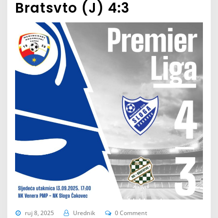
Bratsvto (J) 4:3
ruj 8, 2025
Urednik
0 Comment