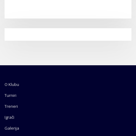
O Klubu
Turniri
Treneri
Igrači
Galerija