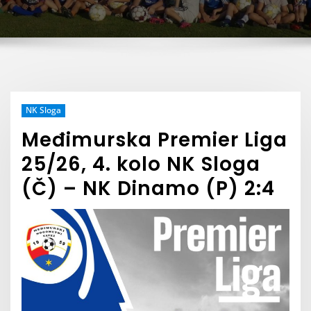
NK Sloga
Međimurska Premier Liga
25/26, 4. kolo NK Sloga
(Č) – NK Dinamo (P) 2:4