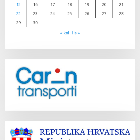
15
16
17
18
19
20
21
22
23
24
25
26
27
28
29
30
« kol
lis »