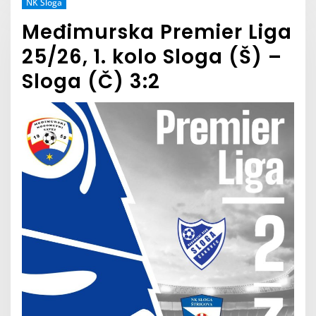
NK Sloga
Međimurska Premier Liga
25/26, 1. kolo Sloga (Š) –
Sloga (Č) 3:2