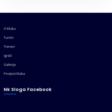
O Klubu
Turniri
Treneri
Igrači
Galerija
Povijest kluba
Nk Sloga Facebook