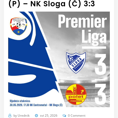
(P) – NK Sloga (Č) 3:3
by
Urednik
svi 25, 2026
0 Comment