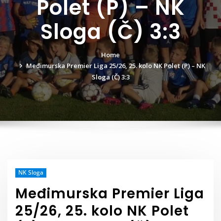
Polet (P) – NK
Sloga (Č) 3:3
Home
Međimurska Premier Liga 25/26, 25. kolo NK Polet (P) – NK
Sloga (Č) 3:3
NK Sloga
Međimurska Premier Liga
25/26, 25. kolo NK Polet