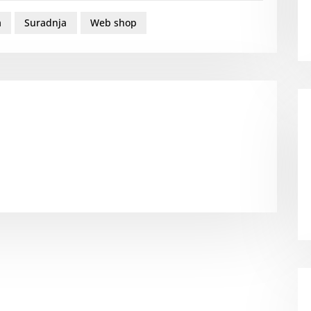
a
Suradnja
Web shop