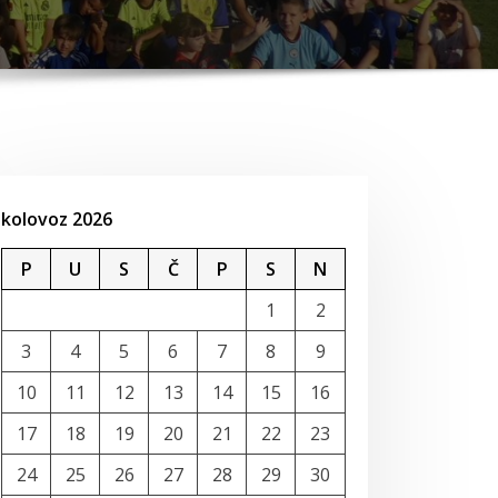
kolovoz 2026
P
U
S
Č
P
S
N
1
2
3
4
5
6
7
8
9
10
11
12
13
14
15
16
17
18
19
20
21
22
23
24
25
26
27
28
29
30