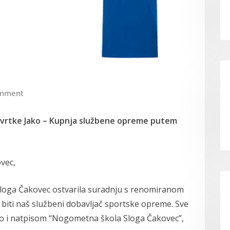
mment
tvrtke Jako – Kupnja službene opreme putem
ovec,
loga Čakovec ostvarila suradnju s renomiranom
a biti naš službeni dobavljač sportske opreme. Sve
ao i natpisom “Nogometna škola Sloga Čakovec”,