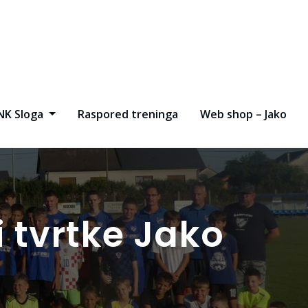
NK Sloga
Raspored treninga
Web shop – Jako
 tvrtke Jako