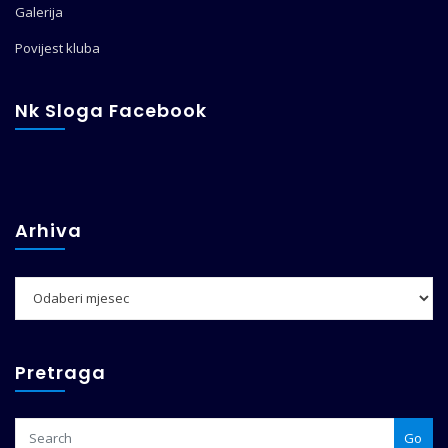
Galerija
Povijest kluba
Nk Sloga Facebook
Arhiva
Arhiva
Pretraga
Go