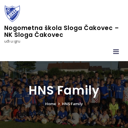
Skip
to
content
Nogometna škola Sloga Čakovec –
NK Sloga Čakovec
uđi u igru
HNS Family
Home
HNS Family