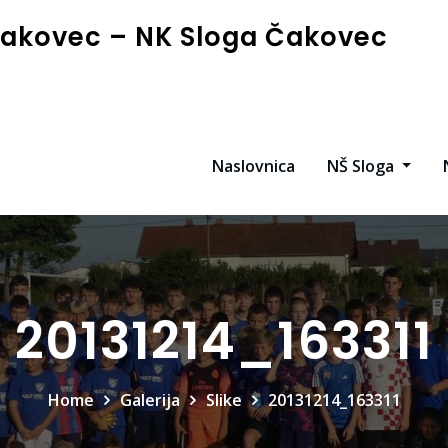
akovec – NK Sloga Čakovec
Naslovnica
NŠ Sloga
20131214_163311
Home
Galerija
Slike
20131214_163311