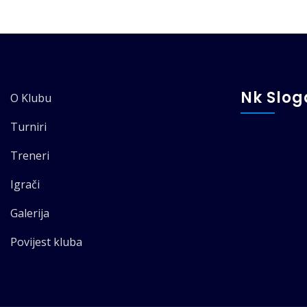
Nk Slo
O Klubu
Turniri
Treneri
Igrači
Galerija
Povijest kluba