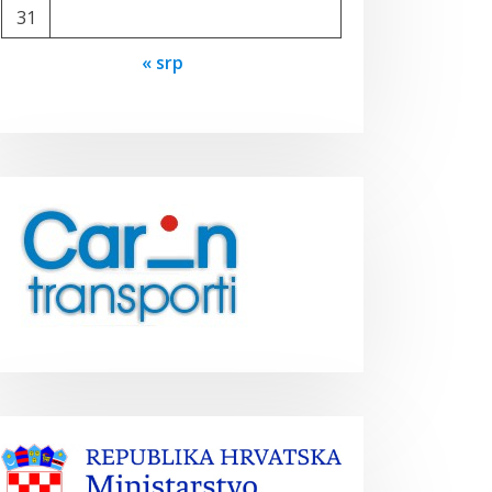
31
« srp