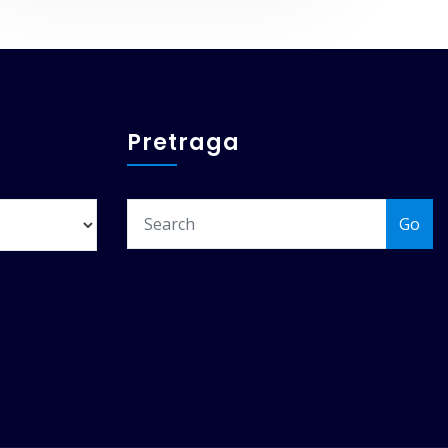
Pretraga
Go