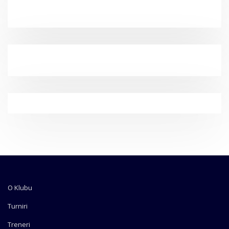
O Klubu
Turniri
Treneri