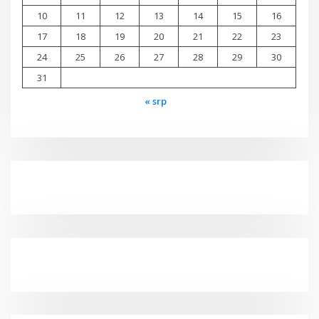
10
11
12
13
14
15
16
17
18
19
20
21
22
23
24
25
26
27
28
29
30
31
« srp