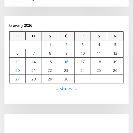
travanj 2026
P
U
S
Č
P
S
N
1
2
3
4
5
6
7
8
9
10
11
12
13
14
15
16
17
18
19
20
21
22
23
24
25
26
27
28
29
30
« ožu
svi »