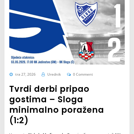
tra 27, 2026
Urednik
0 Comment
Tvrdi derbi pripao
gostima – Sloga
minimalno poražena
(1:2)