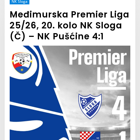
NK Sloga
Međimurska Premier Liga
25/26, 20. kolo NK Sloga
(Č) – NK Pušćine 4:1