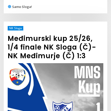
Samo Sloga!
NK Sloga
Međimurski kup 25/26,
1/4 finale NK Sloga (Č)-
NK Međimurje (Č) 1:3