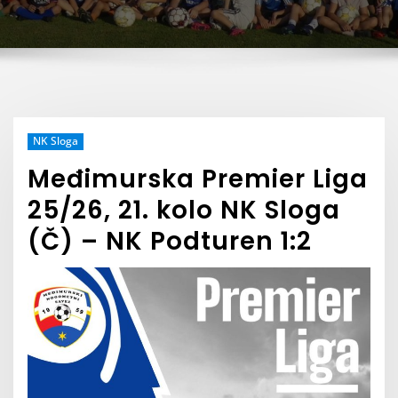
NK Sloga
Međimurska Premier Liga
25/26, 21. kolo NK Sloga
(Č) – NK Podturen 1:2