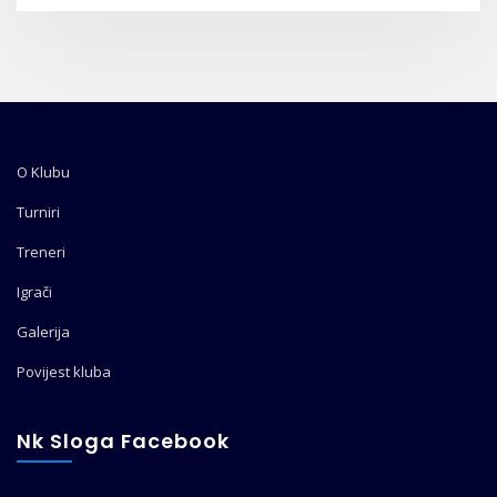
O Klubu
Turniri
Treneri
Igrači
Galerija
Povijest kluba
Nk Sloga Facebook