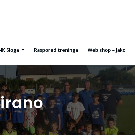
NK Sloga
Raspored treninga
Web shop – Jako
irano