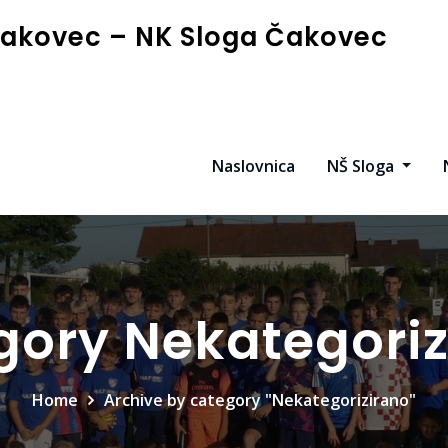
akovec – NK Sloga Čakovec
Naslovnica
NŠ Sloga
gory Nekategoriz
Home
Archive by category "Nekategorizirano"