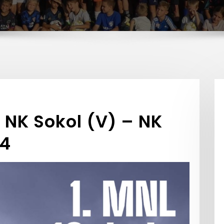
a NK Sokol (V) – NK
:4