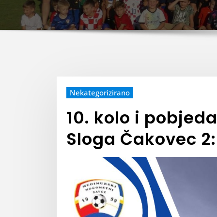
Nekategorizirano
10. kolo i pobjed
Sloga Čakovec 2