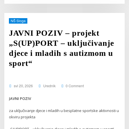
NŠ Sloga
JAVNI POZIV – projekt
„S(UP)PORT – uključivanje
djece i mladih s autizmom u
sport“
svi 20, 2026
Urednik
0 Comment
JAVNI POZIV
za uključivanje djece i mladih u besplatne sportske aktivnosti u
okviru projekta