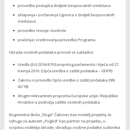
provedbe postupka dodjele bespovratnih sredstava
sklapanja i izvršavanja Ugovora o dodjeli bespovratnih
sredstava
provedbe revizije i kontrole
praćenja i vrednovanja provedbe Programa.
Obrada osobnih podataka provodi se sukladno:
Uredbi (EU) 2016/679 Europskog parlamenta i Vijeća od 27.
travnja 2016. (Opća uredba o zaštiti podataka – GDPR)
Zakonu o provedbi Opće uredbe o zaštiti podataka (NN
42/18)
drugim relevantnim propisima Europske unije i Republike
Hrvatske iz područja zaštite osobnih podataka.
Nogometna škola „Sloga“ Čakovec kao nositelj projekta, te
Udruga za autizam „Pogled“ kao partner na projektu, u
svojstvu voditelja obrade, obrađuju osobne podatke sudionika