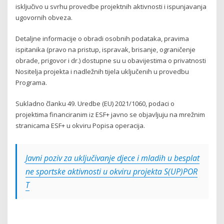
isključivo u svrhu provedbe projektnih aktivnosti i ispunjavanja
ugovornih obveza.
Detaljne informacije o obradi osobnih podataka, pravima
ispitanika (pravo na pristup, ispravak, brisanje, ograničenje
obrade, prigovor i dr.) dostupne su u obavijestima o privatnosti
Nositelja projekta i nadležnih tijela uključenih u provedbu
Programa.
Sukladno članku 49. Uredbe (EU) 2021/1060, podaci o
projektima financiranim iz ESF+ javno se objavljuju na mrežnim
stranicama ESF+ u okviru Popisa operacija.
Javni poziv za uključivanje djece i mladih u besplat
ne sportske aktivnosti u okviru projekta S(UP)POR
T