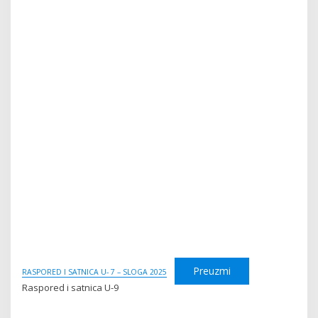
Preuzmi
RASPORED I SATNICA U- 7 – SLOGA 2025
Raspored i satnica U-9