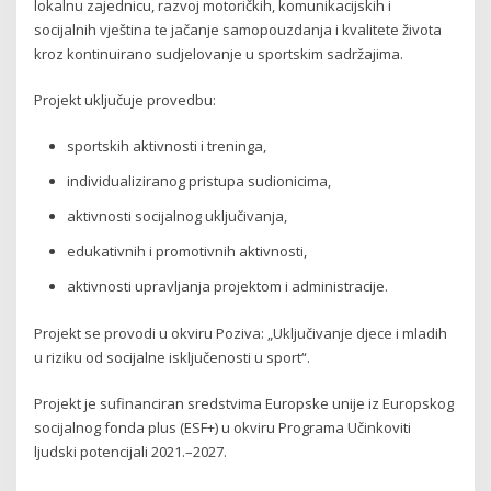
lokalnu zajednicu, razvoj motoričkih, komunikacijskih i
socijalnih vještina te jačanje samopouzdanja i kvalitete života
kroz kontinuirano sudjelovanje u sportskim sadržajima.
Projekt uključuje provedbu:
sportskih aktivnosti i treninga,
individualiziranog pristupa sudionicima,
aktivnosti socijalnog uključivanja,
edukativnih i promotivnih aktivnosti,
aktivnosti upravljanja projektom i administracije.
Projekt se provodi u okviru Poziva: „Uključivanje djece i mladih
u riziku od socijalne isključenosti u sport“.
Projekt je sufinanciran sredstvima Europske unije iz Europskog
socijalnog fonda plus (ESF+) u okviru Programa Učinkoviti
ljudski potencijali 2021.–2027.