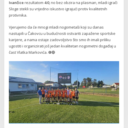
Ivančice
rezultatom
4:0
, no bez obzira na plasman, mladi igrači
Sloge stekli su vrijedno iskustvo igrajući protiv kvalitetnih
protivnika.
Vjerujemo da će mnogi mladi nogometaši koji su danas
nastupili u Čakovcu u budućnosti ostvariti zapažene sportske
karijere, a nama ostaje zadovoljstvo što smo ih imali priliku
ugostiti i organizirati još jedan kvalitetan nogometni događaj u
čast Vlatka Markovića. ⚽🔵