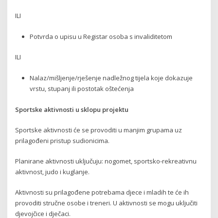
ILI
Potvrda o upisu u Registar osoba s invaliditetom
ILI
Nalaz/mišljenje/rješenje nadležnog tijela koje dokazuje
vrstu, stupanj ili postotak oštećenja
Sportske aktivnosti u sklopu projektu
Sportske aktivnosti će se provoditi u manjim grupama uz
prilagođeni pristup sudionicima.
Planirane aktivnosti uključuju: nogomet, sportsko-rekreativnu
aktivnost, judo i kuglanje.
Aktivnosti su prilagođene potrebama djece i mladih te će ih
provoditi stručne osobe i treneri. U aktivnosti se mogu uključiti
djevojčice i dječaci.