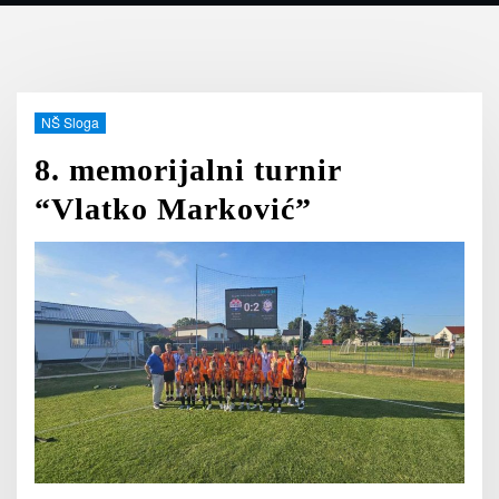
NŠ Sloga
8. memorijalni turnir
“Vlatko Marković”