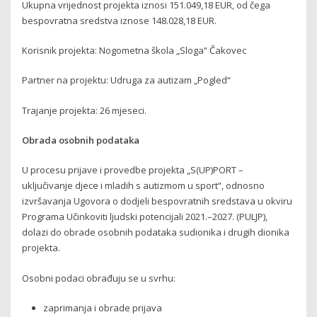
Ukupna vrijednost projekta iznosi 151.049,18 EUR, od čega
bespovratna sredstva iznose 148.028,18 EUR.
Korisnik projekta: Nogometna škola „Sloga“ Čakovec
Partner na projektu: Udruga za autizam „Pogled“
Trajanje projekta: 26 mjeseci.
Obrada osobnih podataka
U procesu prijave i provedbe projekta „S(UP)PORT –
uključivanje djece i mladih s autizmom u sport“, odnosno
izvršavanja Ugovora o dodjeli bespovratnih sredstava u okviru
Programa Učinkoviti ljudski potencijali 2021.–2027. (PULJP),
dolazi do obrade osobnih podataka sudionika i drugih dionika
projekta.
Osobni podaci obrađuju se u svrhu:
zaprimanja i obrade prijava