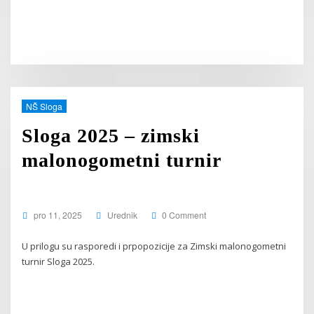
NŠ Sloga
Sloga 2025 – zimski
malonogometni turnir
pro 11, 2025
Urednik
0 Comment
U prilogu su rasporedi i prpopozicije za Zimski malonogometni
turnir Sloga 2025.