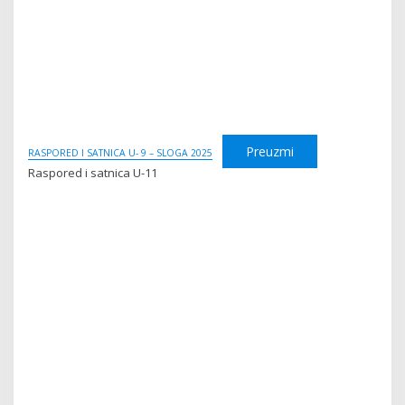
Preuzmi
RASPORED I SATNICA U- 9 – SLOGA 2025
Raspored i satnica U-11