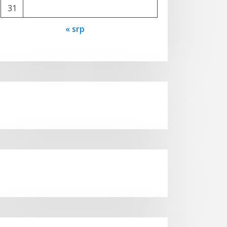
31
« srp