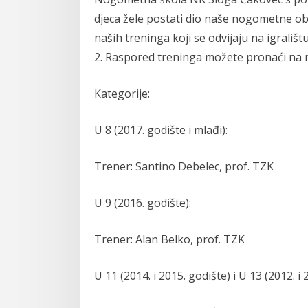
djeca žele postati dio naše nogometne obi
naših treninga koji se odvijaju na igrali
2. Raspored treninga možete pronaći na n
Kategorije:
U 8 (2017. godište i mlađi):
Trener: Santino Debelec, prof. TZK
U 9 (2016. godište):
Trener: Alan Belko, prof. TZK
U 11 (2014. i 2015. godište) i U 13 (2012. i 