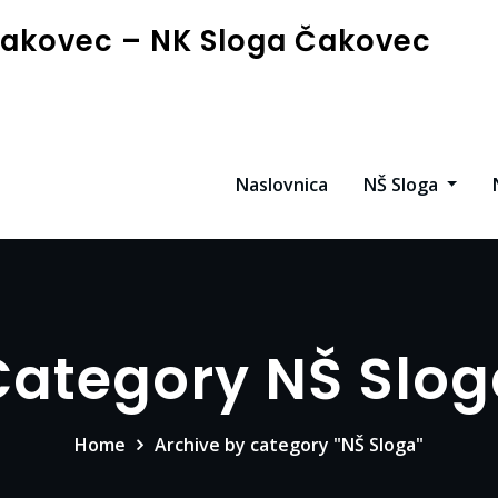
akovec – NK Sloga Čakovec
Naslovnica
NŠ Sloga
Category NŠ Slog
Home
Archive by category "NŠ Sloga"