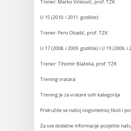
Trener: Marko Vinković, prof. TZK
U 15 (2010. i 2011. godište):
Trener: Pero Obadić, prof. TZK
U 17 (2008. i 2009. godište) i U 19 (2006. i 
Trener: Tihomir Blažeka, prof. TZK
Trening vratara:
Trening je za vratare svih kategorija
Pridružite se našoj nogometnoj školi i p
Za sve dodatne informacije posjetite našu