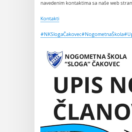
navedenim kontaktima sa naše web stran
Kontakti
#NKSlogaČakovec
#NogometnaŠkola
#Up