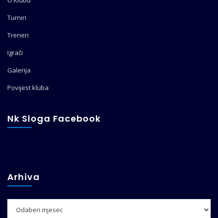
O Klubu
Turniri
Treneri
Igrači
Galerija
Povijest kluba
Nk Sloga Facebook
Arhiva
Arhiva