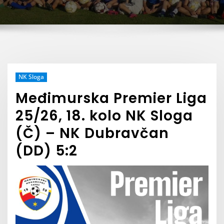
NK Sloga
Međimurska Premier Liga
25/26, 18. kolo NK Sloga
(Č) – NK Dubravčan
(DD) 5:2