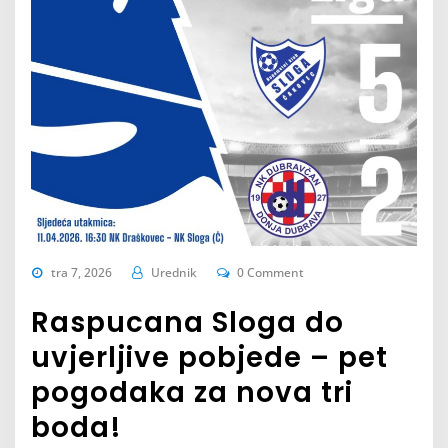
tra 7, 2026
Urednik
0 Comment
Raspucana Sloga do
uvjerljive pobjede – pet
pogodaka za nova tri
boda!