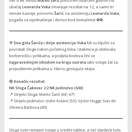
Već u 64. minuti
Marko Šarić
preciznim udarcem glavom na
ubačaj
Leonarda Vuka
smanjuje rezultat na 1:2, a samo tri
minute kasnije, ponovno
Šarić
, na asistenciju
Leonarda Vuka
,
pogađa za izjednačenje i donosi bod domaćima! ⚽⚽
💬
Dva gola Šarića i dvije asistencije Vuka
bili su ključni za
povratak Sloge nakon početnog šoka. Utakmica je obilovala
borbenošću i prilikama, a podjela bodova čini se
najpravednijim ishodom na kraju susreta
iako ostaje žal za
propuštenim prilikama u 16ercu gostujuće ekipe.
🔵
Konačni rezultat:
NK Sloga Čakovec 2:2 NK Jedinstvo (GM)
📍 Strijelci Sloga: Marko Šarić (64’, 67’)
📍 Strijelci Jedinstvo: Izidor Kolarić (53’), Vyctor Huggo Sias de
Oliveira Barbosa (60’)
Sloga ovim remijem ostaje u sredini tablice, a već sljedeće kolo