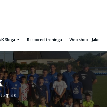
NK Sloga
Raspored treninga
Web shop – Jako
k
o (J) 4:3