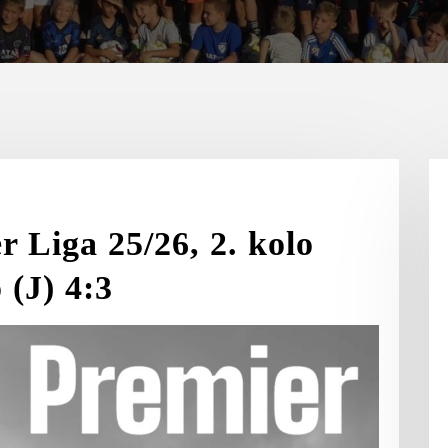
 Liga 25/26, 2. kolo
 (J) 4:3