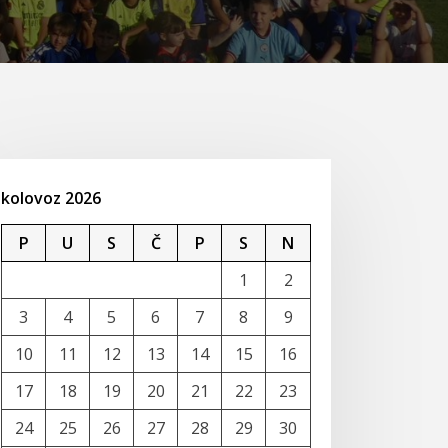
kolovoz 2026
P
U
S
Č
P
S
N
1
2
3
4
5
6
7
8
9
10
11
12
13
14
15
16
17
18
19
20
21
22
23
24
25
26
27
28
29
30