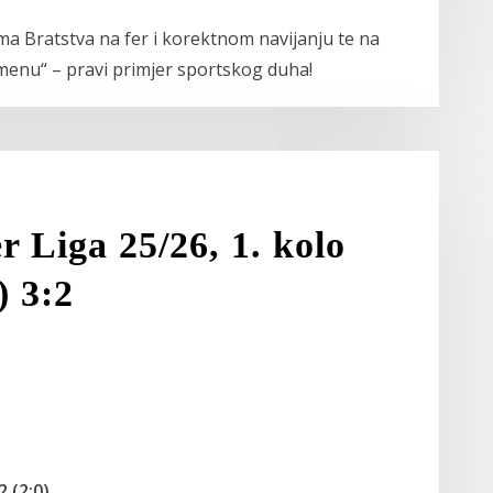
ma Bratstva na fer i korektnom navijanju te na
enu“ – pravi primjer sportskog duha!
 Liga 25/26, 1. kolo
) 3:2
 (2:0)