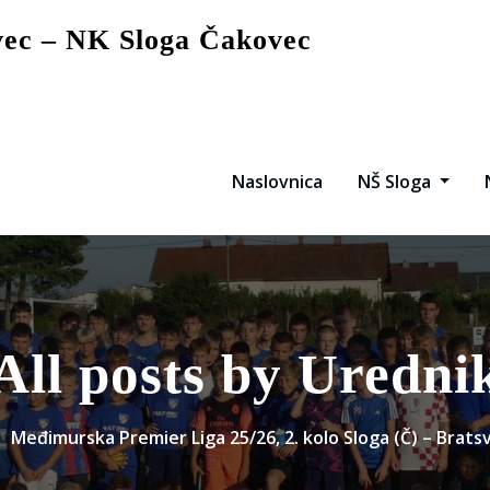
vec – NK Sloga Čakovec
Naslovnica
NŠ Sloga
All posts by Uredni
Međimurska Premier Liga 25/26, 2. kolo Sloga (Č) – Bratsvt