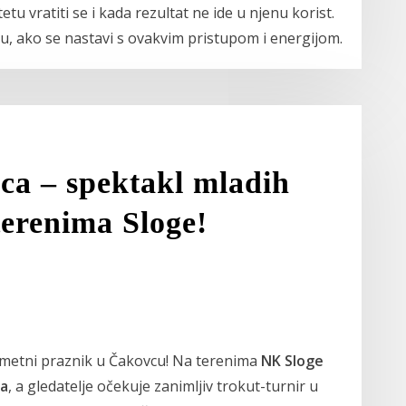
u vratiti se i kada rezultat ne ide u njenu korist.
lu, ako se nastavi s ovakvim pristupom i energijom.
ca – spektakl mladih
terenima Sloge!
metni praznik u Čakovcu! Na terenima
NK Sloge
ca
, a gledatelje očekuje zanimljiv trokut-turnir u