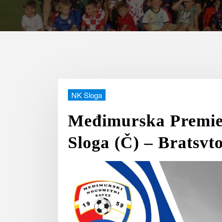
NK Sloga
Međimurska Premier
Sloga (Č) – Bratsvto